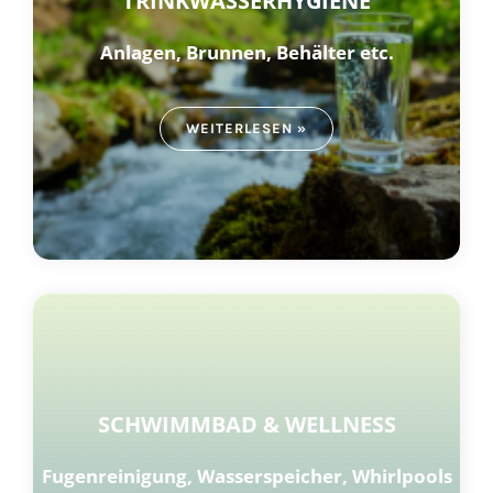
TRINKWASSERHYGIENE
Anlagen, Brunnen,
Behälter etc.
WEITERLESEN »
SCHWIMMBAD & WELLNESS
Fugenreinigung, Wasserspeicher, Whirlpools