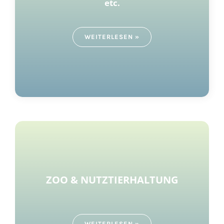
etc.
WEITERLESEN »
ZOO & NUTZTIERHALTUNG
WEITERLESEN »