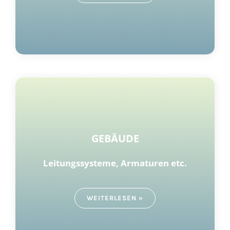
GEBÄUDE
Leitungssysteme, Armaturen
etc.
WEITERLESEN »